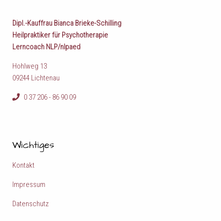
Dipl.-Kauffrau Bianca Brieke-Schilling
Heilpraktiker für Psychotherapie
Lerncoach NLP/nlpaed
Hohlweg 13
09244 Lichtenau
0 37 206 - 86 90 09
Wichtiges
Kontakt
Impressum
Datenschutz