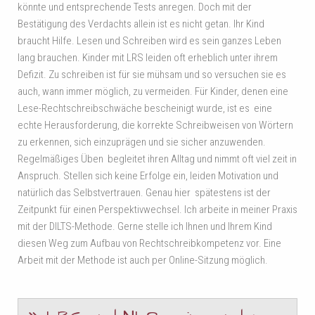
könnte und entsprechende Tests anregen. Doch mit der
Bestätigung des Verdachts allein ist es nicht getan. Ihr Kind
braucht Hilfe. Lesen und Schreiben wird es sein ganzes Leben
lang brauchen. Kinder mit LRS leiden oft erheblich unter ihrem
Defizit. Zu schreiben ist für sie mühsam und so versuchen sie es
auch, wann immer möglich, zu vermeiden. Für Kinder, denen eine
Lese-Rechtschreibschwäche bescheinigt wurde, ist es eine
echte Herausforderung, die korrekte Schreibweisen von Wörtern
zu erkennen, sich einzuprägen und sie sicher anzuwenden.
Regelmäßiges Üben begleitet ihren Alltag und nimmt oft viel zeit in
Anspruch. Stellen sich keine Erfolge ein, leiden Motivation und
natürlich das Selbstvertrauen. Genau hier spätestens ist der
Zeitpunkt für einen Perspektivwechsel. Ich arbeite in meiner Praxis
mit der DILTS-Methode. Gerne stelle ich Ihnen und Ihrem Kind
diesen Weg zum Aufbau von Rechtschreibkompetenz vor. Eine
Arbeit mit der Methode ist auch per Online-Sitzung möglich.