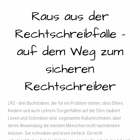
Raus aus der
Rechtschreibfalle -
auf dem Weg zum
sicheren
Rechtschreiber
LRS - drei Buchstaben, die für ein Problem stehen, dass Eltern,
Kindern und auch Lehrern Sorgenfalten auf die Stirn zaubert.
Lesen und Schreiben sind sogenannte Kulturtechniken, über
deren Anwendung die meisten Menschen nicht nachdenken
müssen. Sie schreiben und lesen einfach. Ein nicht