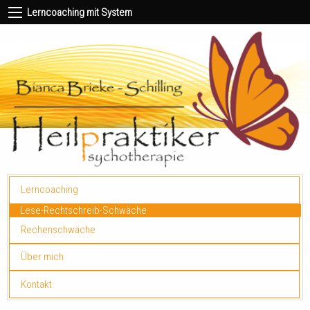
Lerncoaching mit System
Lerncoaching
Lese-Rechtschreib-Schwäche
Rechenschwäche
Über mich
Kontakt