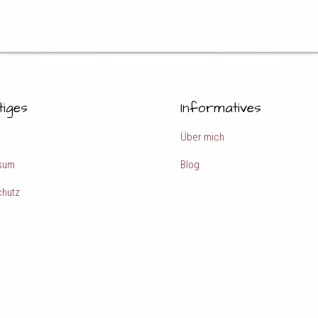
tiges
Informatives
Über mich
sum
Blog
chutz