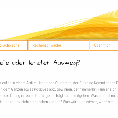
ib-Schwäche
Rechenschwäche
Über mich
elle oder letzter Ausweg?
e Zeit online in einem Artikel über einen Studenten, der für seine Kommilito
ar, dem Ganzen etwas Positives abzugewinnen, denn immerhin kann er sich 
ass die Übung in realen Prüfungen erfolgt - auch mitgehen. Was aber ist mit
stungsdruck nicht standhalten können? Was würde passieren, wenn sie die