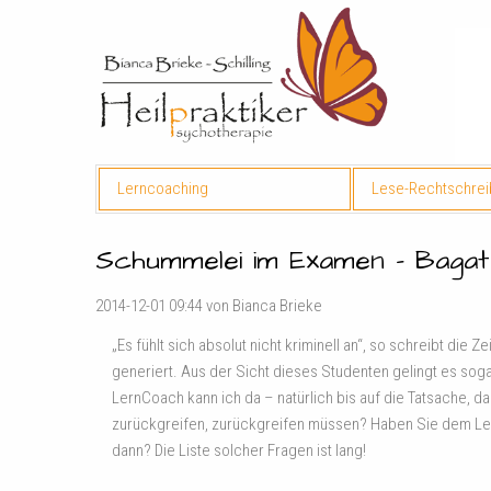
Lerncoaching
Lese-Rechtschre
Schummelei im Examen – Bagat
2014-12-01 09:44
von Bianca Brieke
„Es fühlt sich absolut nicht kriminell an“, so schreibt di
generiert. Aus der Sicht dieses Studenten gelingt es sog
LernCoach kann ich da – natürlich bis auf die Tatsache, d
zurückgreifen, zurückgreifen müssen? Haben Sie dem Lei
dann? Die Liste solcher Fragen ist lang!